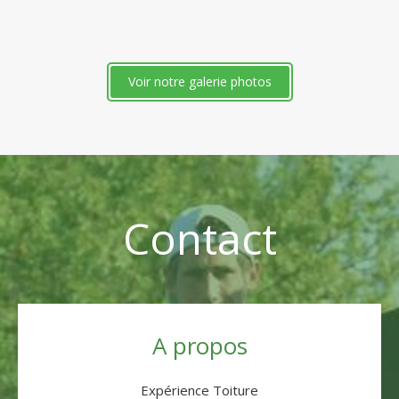
Voir notre galerie photos
Contact
A propos
Expérience Toiture