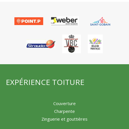
qu
No
EXPÉRIENCE TOITURE
Couverture
Charpente
Zinguerie et gouttières