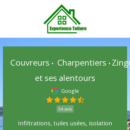
Couvreurs
Charpentiers
Zing
•
•
et ses alentours
Google
54 avis
Infiltrations, tuiles usées, isolation